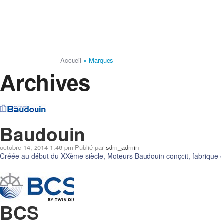
Accueil
»
Marques
Archives
Baudouin
octobre 14, 2014 1:46 pm
Publié par
sdm_admin
Créée au début du XXème siècle, Moteurs Baudouin conçoit, fabrique e
BCS