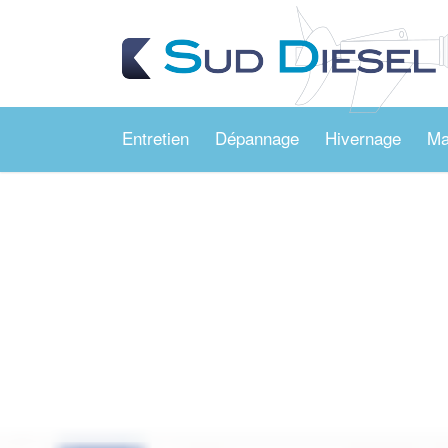
Panneau de gestion des cookies
Entretien
Dépannage
Hivernage
Ma