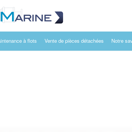
intenance à flots
Vente de pièces détachées
Notre sav