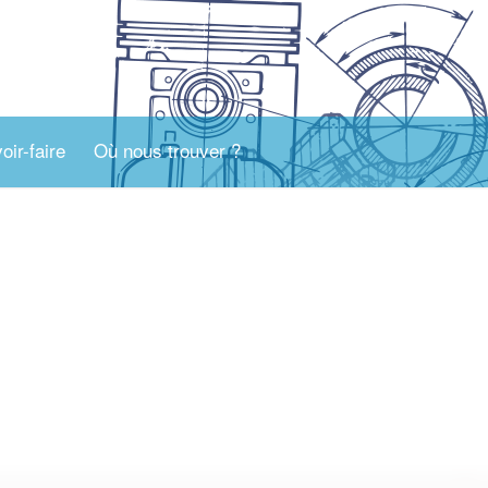
oir-faire
Où nous trouver ?