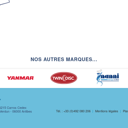
NOS AUTRES MARQUES...
 06215 Carros Cedex
Tél. : +33 (0)492 080 206
Mentions légales
Pla
e Verdun - 06000 Antibes